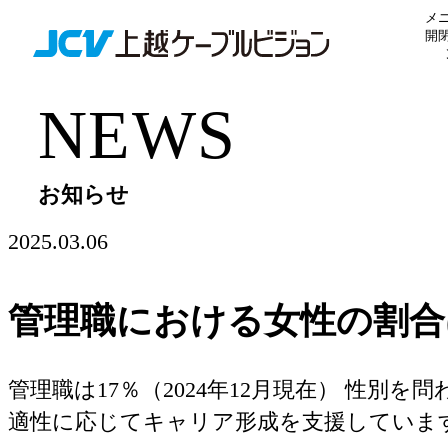
メ
開
M
お知らせ
2025.03.06
管理職における女性の割合
管理職は17％（2024年12月現在） 性別を
適性に応じてキャリア形成を支援していま