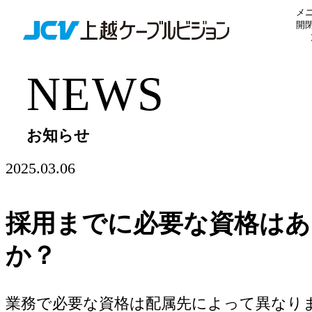
メ
開
M
お知らせ
2025.03.06
採用までに必要な資格はあ
か？
業務で必要な資格は配属先によって異なり